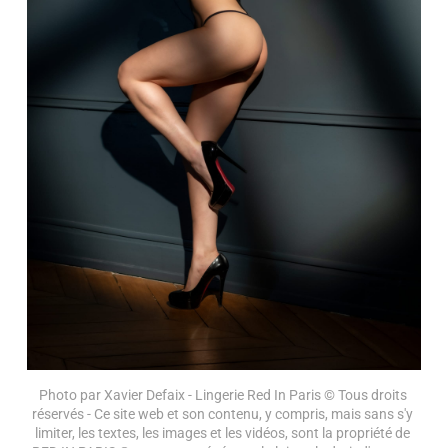
Photo par Xavier Defaix - Lingerie Red In Paris © Tous droits 
réservés - Ce site web et son contenu, y compris, mais sans s'y 
limiter, les textes, les images et les vidéos, sont la propriété de 